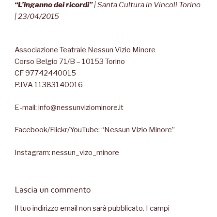
“L’inganno dei ricordi”
| Santa Cultura in Vincoli Torino
| 23/04/2015
Associazione Teatrale Nessun Vizio Minore
Corso Belgio 71/B – 10153 Torino
CF 97742440015
P.IVA 11383140016
E-mail: info@nessunviziominore.it
Facebook/Flickr/YouTube: “Nessun Vizio Minore”
Instagram: nessun_vizo_minore
Il tuo indirizzo email non sarà pubblicato.
I campi