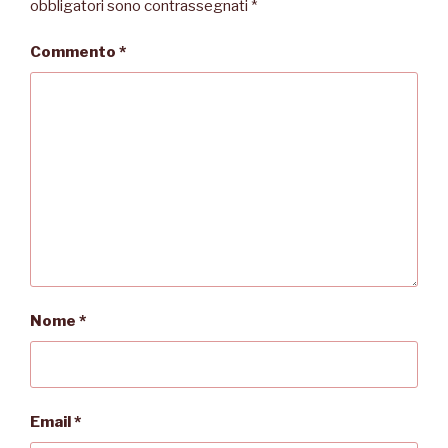
obbligatori sono contrassegnati
*
Commento
*
Nome
*
Email
*